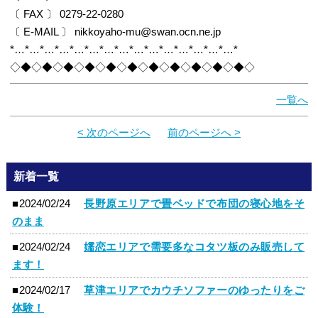
〔 FAX 〕 0279-22-0280
〔 E-MAIL 〕 nikkoyaho-mu@swan.ocn.ne.jp
*…*…*…*…*…*…*…*…*…*…*…*…*…*…*…*
◇◆◇◆◇◆◇◆◇◆◇◆◇◆◇◆◇◆◇◆◇◆◇
一覧へ
< 次のページへ
前のページへ >
新着一覧
■2024/02/24
長野原エリアで畳ベッドで布団の寝心地をそ
のまま
■2024/02/24
嬬恋エリアで需要多なコタツ板のみ販売して
ます！
■2024/02/17
草津エリアでカウチソファーのゆったりをご
体験！