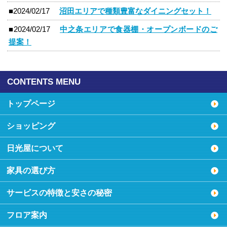
■2024/02/17
沼田エリアで種類豊富なダイニングセット！
■2024/02/17
中之条エリアで食器棚・オープンボードのご
提案！
CONTENTS MENU
トップページ
ショッピング
日光屋について
家具の選び方
サービスの特徴と安さの秘密
フロア案内