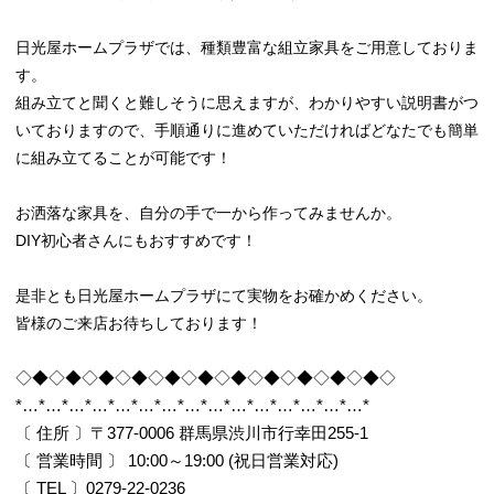
日光屋ホームプラザでは、種類豊富な組立家具をご用意しておりま
す。
組み立てと聞くと難しそうに思えますが、わかりやすい説明書がつ
いておりますので、手順通りに進めていただければどなたでも簡単
に組み立てることが可能です！
お洒落な家具を、自分の手で一から作ってみませんか。
DIY初心者さんにもおすすめです！
是非とも日光屋ホームプラザにて実物をお確かめください。
皆様のご来店お待ちしております！
◇◆◇◆◇◆◇◆◇◆◇◆◇◆◇◆◇◆◇◆◇◆◇
*…*…*…*…*…*…*…*…*…*…*…*…*…*…*…*
〔 住所 〕〒377-0006 群馬県渋川市行幸田255-1
〔 営業時間 〕 10:00～19:00 (祝日営業対応)
〔 TEL 〕0279-22-0236