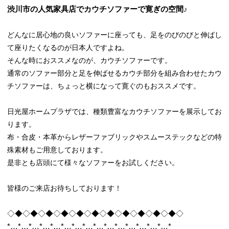
渋川市の人気家具店でカウチソファーで寛ぎの空間♪
どんなに居心地の良いソファーに座っても、足をのびのびと伸ばし
て座りたくなるのが日本人ですよね。
そんな時におススメなのが、カウチソファーです。
通常のソファー部分と足を伸ばせるカウチ部分を組み合わせたカウ
チソファーは、ちょっと横になって寛ぐのもおススメです。
日光屋ホームプラザでは、種類豊富なカウチソファーを展示してお
ります。
布・合皮・本革からレザーファブリックやスムーステックなどの特
殊素材もご用意しております。
是非とも店頭にて様々なソファーをお試しください。
皆様のご来店お待ちしております！
◇◆◇◆◇◆◇◆◇◆◇◆◇◆◇◆◇◆◇◆◇◆◇
*…*…*…*…*…*…*…*…*…*…*…*…*…*…*…*