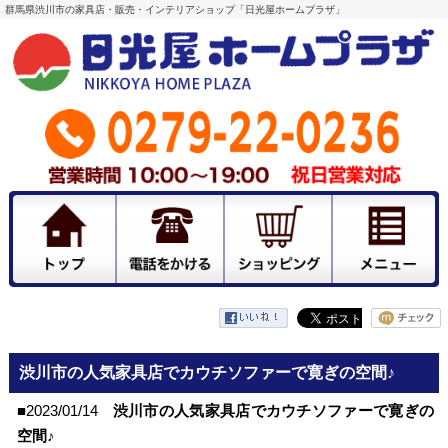
群馬県渋川市の家具店・販売・インテリアショップ「日光屋ホームプラザ」
渋川市の人気家具店でカウチソファーで寛ぎの空間♪
■2023/01/14
渋川市の人気家具店でカウチソファーで寛ぎの
空間♪