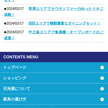
■2024/02/17
草津エリアでカウチソファーのゆったりをご
体験！
■2024/02/17
沼田エリアで種類豊富なダイニングセット！
■2024/02/17
中之条エリアで食器棚・オープンボードのご
提案！
CONTENTS MENU
トップページ
ショッピング
日光屋について
家具の選び方